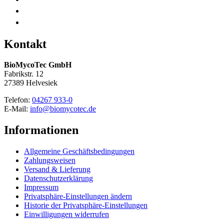
Kontakt
BioMycoTec GmbH
Fabrikstr. 12
27389 Helvesiek
Telefon:
04267 933-0
E-Mail:
info@biomycotec.de
Informationen
Allgemeine Geschäftsbedingungen
Zahlungsweisen
Versand & Lieferung
Datenschutzerklärung
Impressum
Privatsphäre-Einstellungen ändern
Historie der Privatsphäre-Einstellungen
Einwilligungen widerrufen