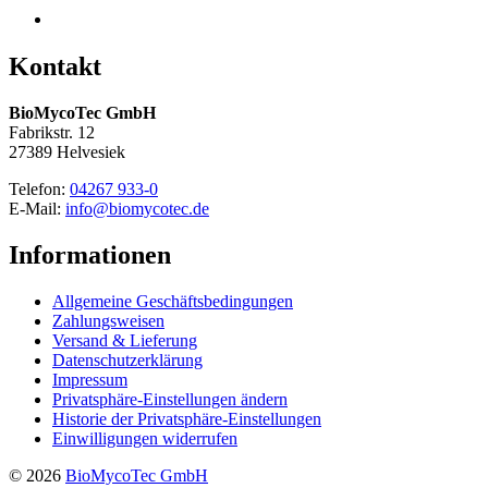
Kontakt
BioMycoTec GmbH
Fabrikstr. 12
27389 Helvesiek
Telefon:
04267 933-0
E-Mail:
info@biomycotec.de
Informationen
Allgemeine Geschäftsbedingungen
Zahlungsweisen
Versand & Lieferung
Datenschutzerklärung
Impressum
Privatsphäre-Einstellungen ändern
Historie der Privatsphäre-Einstellungen
Einwilligungen widerrufen
© 2026
BioMycoTec GmbH