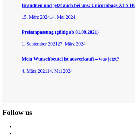
Brandneu und jetzt auch bei uns: Unicornbags XLS
15. März 2024
14. Mai 2024
Preisanpassung (gültig ab 01.09.2021)
1. September 2021
27. März 2024
Mein Wunschbeutel ist ausverkauft – was jetzt?
4. März 2021
14. Mai 2024
Follow us