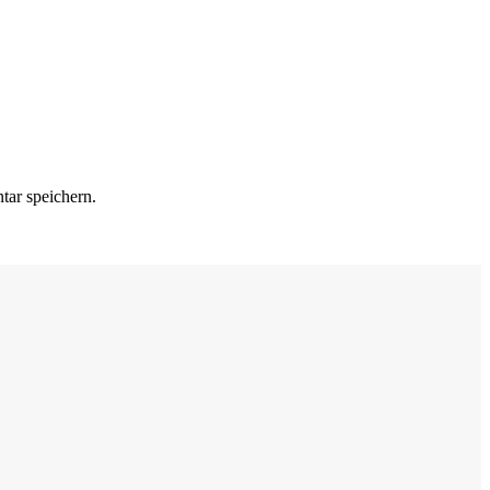
ite
ar speichern.