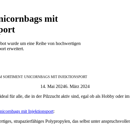
nicornbags mit
port
gebot wurde um eine Reihe von hochwertigen
ort erweitert.
M SORTIMENT: UNICORNBAGS MIT INJEKTIONSPORT
14. Mai 2024
6. März 2024
ideal für alle, die in der Pilzzucht aktiv sind, egal ob als Hobby oder im
nicornbags mit Injektionsport
:
iges, strapazierfähiges Polypropylen, das selbst unter anspruchsvoll