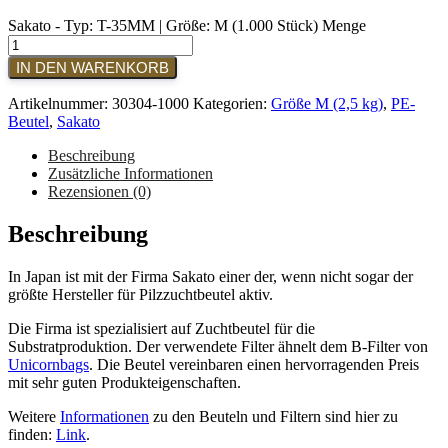
Sakato - Typ: T-35MM | Größe: M (1.000 Stück) Menge
IN DEN WARENKORB
Artikelnummer:
30304-1000
Kategorien:
Größe M (2,5 kg)
,
PE-
Beutel
,
Sakato
Beschreibung
Zusätzliche Informationen
Rezensionen (0)
Beschreibung
In Japan ist mit der Firma Sakato einer der, wenn nicht sogar der
größte Hersteller für Pilzzuchtbeutel aktiv.
Die Firma ist spezialisiert auf Zuchtbeutel für die
Substratproduktion. Der verwendete Filter ähnelt dem B-Filter von
Unicornbags
. Die Beutel vereinbaren einen hervorragenden Preis
mit sehr guten Produkteigenschaften.
Weitere
Informationen
zu den Beuteln und Filtern sind hier zu
finden:
Link
.