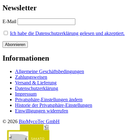
Newsletter
E-Mail
Ich habe die Datenschutzerklärung gelesen und akzeptiert.
Informationen
Allgemeine Geschäftsbedingungen
Zahlungsweisen
Versand & Lieferung
Datenschutzerklärung
Impressum
Privatsphäre-Einstellungen ändern
Historie der Privatsphäre-Einstellungen
Einwilligungen widerrufen
© 2026
BioMycoTec GmbH