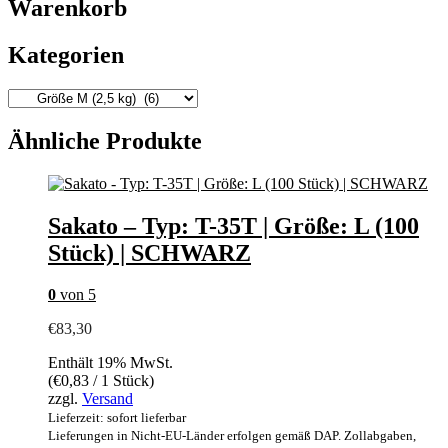
Warenkorb
Kategorien
Ähnliche Produkte
Sakato – Typ: T-35T | Größe: L (100
Stück) | SCHWARZ
0
von 5
€
83,30
Enthält 19% MwSt.
(
€
0,83
/ 1 Stück)
zzgl.
Versand
Lieferzeit: sofort lieferbar
Lieferungen in Nicht-EU-Länder erfolgen gemäß DAP. Zollabgaben,