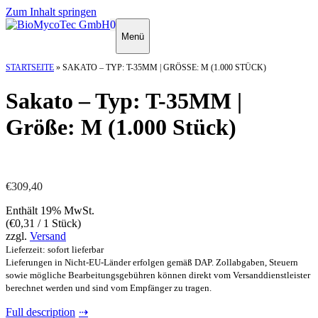
Zum Inhalt springen
0
Menü
STARTSEITE
»
SAKATO – TYP: T-35MM | GRÖSSE: M (1.000 STÜCK)
Sakato – Typ: T-35MM |
Größe: M (1.000 Stück)
€
309,40
Enthält 19% MwSt.
(
€
0,31
/ 1 Stück)
zzgl.
Versand
Lieferzeit: sofort lieferbar
Lieferungen in Nicht-EU-Länder erfolgen gemäß DAP. Zollabgaben, Steuern
sowie mögliche Bearbeitungsgebühren können direkt vom Versanddienstleister
berechnet werden und sind vom Empfänger zu tragen.
Full description