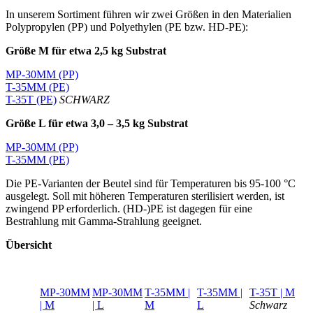
In unserem Sortiment führen wir zwei Größen in den Materialien
Polypropylen (PP) und Polyethylen (PE bzw. HD-PE):
Größe M für etwa 2,5 kg Substrat
MP-30MM (PP)
T-35MM (PE)
T-35T (PE)
SCHWARZ
Größe L für etwa 3,0 – 3,5 kg Substrat
MP-30MM (PP)
T-35MM (PE)
Die PE-Varianten der Beutel sind für Temperaturen bis 95-100 °C
ausgelegt. Soll mit höheren Temperaturen sterilisiert werden, ist
zwingend PP erforderlich. (HD-)PE ist dagegen für eine
Bestrahlung mit Gamma-Strahlung geeignet.
Übersicht
MP-30MM
MP-30MM
T-35MM |
T-35MM |
T-35T | M
| M
| L
M
L
Schwarz