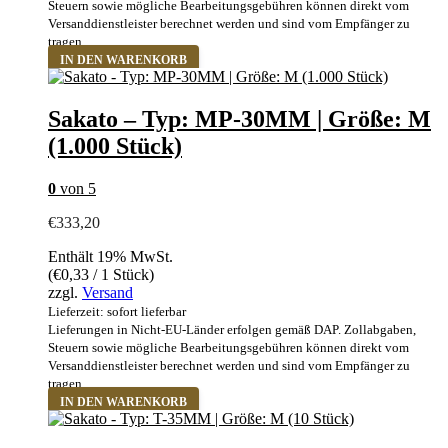
Steuern sowie mögliche Bearbeitungsgebühren können direkt vom
Versanddienstleister berechnet werden und sind vom Empfänger zu
tragen.
IN DEN WARENKORB
Sakato – Typ: MP-30MM | Größe: M
(1.000 Stück)
0
von 5
€
333,20
Enthält 19% MwSt.
(
€
0,33
/ 1 Stück)
zzgl.
Versand
Lieferzeit: sofort lieferbar
Lieferungen in Nicht-EU-Länder erfolgen gemäß DAP. Zollabgaben,
Steuern sowie mögliche Bearbeitungsgebühren können direkt vom
Versanddienstleister berechnet werden und sind vom Empfänger zu
tragen.
IN DEN WARENKORB