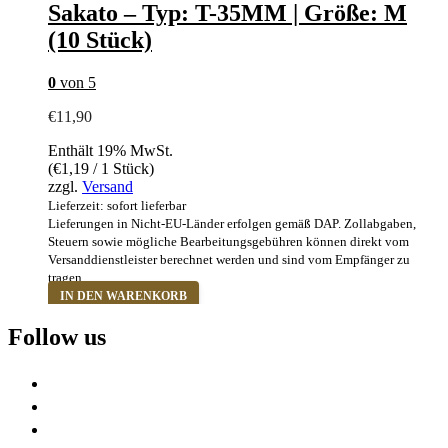
Sakato – Typ: T-35MM | Größe: M
(10 Stück)
0
von 5
€
11,90
Enthält 19% MwSt.
(
€
1,19
/ 1 Stück)
zzgl.
Versand
Lieferzeit: sofort lieferbar
Lieferungen in Nicht-EU-Länder erfolgen gemäß DAP. Zollabgaben,
Steuern sowie mögliche Bearbeitungsgebühren können direkt vom
Versanddienstleister berechnet werden und sind vom Empfänger zu
tragen.
IN DEN WARENKORB
Follow us