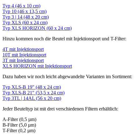
Typ 4 (46 x 10 cm)
Typ 10 (46 x 13,5 cm)
Typ 3 | 14 (48 x 20 cm)
Typ XLS (60 x 24 cm)
Typ XLS HORIZON (60 x 24 cm)
Hinzu kommen noch die Beutel mit Injektionsport und T-Filter:
4T mit Injektionsport
10T mit Injektionsport
3T mit Injektionsport
XLS HORIZON mit Injektionsport
Dazu haben wir noch leicht abgewandelte Varianten im Sortiment:
Typ XLS-B 19″ (48 x 24 cm)
Typ XLS-B 21″ (53,5 x 24 cm)
Typ 3TL | 14AL (56 x 20 cm)
Jeder Beuteltyp ist mit drei verschiedenen Filtern erhältlich:
A-Filter (0,5 µm)
B-Filter (5,0 µm)
T-Filter (0,2 µm)