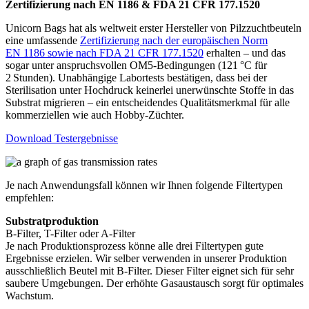
Zertifizierung nach EN 1186 & FDA 21 CFR 177.1520
Unicorn Bags hat als weltweit erster Hersteller von Pilzzuchtbeuteln
eine umfassende
Zertifizierung nach der europäischen Norm
EN 1186 sowie nach FDA 21 CFR 177.1520
erhalten – und das
sogar unter anspruchsvollen OM5-Bedingungen (121 °C für
2 Stunden). Unabhängige Labortests bestätigen, dass bei der
Sterilisation unter Hochdruck keinerlei unerwünschte Stoffe in das
Substrat migrieren – ein entscheidendes Qualitätsmerkmal für alle
kommerziellen wie auch Hobby-Züchter.
Download Testergebnisse
Je nach Anwendungsfall können wir Ihnen folgende Filtertypen
empfehlen:
Substratproduktion
B-Filter, T-Filter oder A-Filter
Je nach Produktionsprozess könne alle drei Filtertypen gute
Ergebnisse erzielen. Wir selber verwenden in unserer Produktion
ausschließlich Beutel mit B-Filter. Dieser Filter eignet sich für sehr
saubere Umgebungen. Der erhöhte Gasaustausch sorgt für optimales
Wachstum.