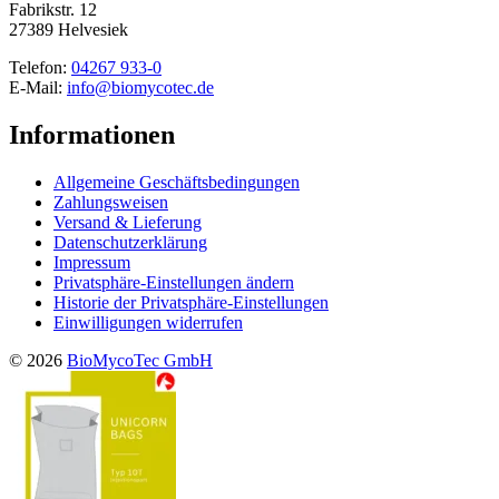
Fabrikstr. 12
27389 Helvesiek
Telefon:
04267 933-0
E-Mail:
info@biomycotec.de
Informationen
Allgemeine Geschäftsbedingungen
Zahlungsweisen
Versand & Lieferung
Datenschutzerklärung
Impressum
Privatsphäre-Einstellungen ändern
Historie der Privatsphäre-Einstellungen
Einwilligungen widerrufen
© 2026
BioMycoTec GmbH