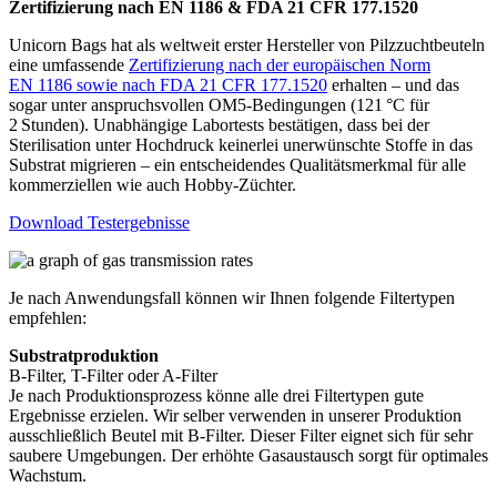
Zertifizierung nach EN 1186 & FDA 21 CFR 177.1520
Unicorn Bags hat als weltweit erster Hersteller von Pilzzuchtbeuteln
eine umfassende
Zertifizierung nach der europäischen Norm
EN 1186 sowie nach FDA 21 CFR 177.1520
erhalten – und das
sogar unter anspruchsvollen OM5-Bedingungen (121 °C für
2 Stunden). Unabhängige Labortests bestätigen, dass bei der
Sterilisation unter Hochdruck keinerlei unerwünschte Stoffe in das
Substrat migrieren – ein entscheidendes Qualitätsmerkmal für alle
kommerziellen wie auch Hobby-Züchter.
Download Testergebnisse
Je nach Anwendungsfall können wir Ihnen folgende Filtertypen
empfehlen:
Substratproduktion
B-Filter, T-Filter oder A-Filter
Je nach Produktionsprozess könne alle drei Filtertypen gute
Ergebnisse erzielen. Wir selber verwenden in unserer Produktion
ausschließlich Beutel mit B-Filter. Dieser Filter eignet sich für sehr
saubere Umgebungen. Der erhöhte Gasaustausch sorgt für optimales
Wachstum.