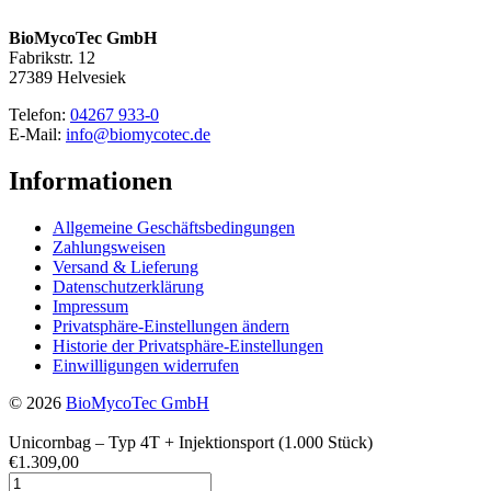
BioMycoTec GmbH
Fabrikstr. 12
27389 Helvesiek
Telefon:
04267 933-0
E-Mail:
info@biomycotec.de
Informationen
Allgemeine Geschäftsbedingungen
Zahlungsweisen
Versand & Lieferung
Datenschutzerklärung
Impressum
Privatsphäre-Einstellungen ändern
Historie der Privatsphäre-Einstellungen
Einwilligungen widerrufen
© 2026
BioMycoTec GmbH
Unicornbag – Typ 4T + Injektionsport (1.000 Stück)
€
1.309,00
Unicornbag