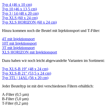
Typ 4 (46 x 10 cm)
Typ 10 (46 x 13,5 cm)
Typ 3 | 14 (48 x 20 cm)
Typ XLS (60 x 24 cm)
Typ XLS HORIZON (60 x 24 cm)
Hinzu kommen noch die Beutel mit Injektionsport und T-Filter:
4T mit Injektionsport
10T mit Injektionsport
3T mit Injektionsport
XLS HORIZON mit Injektionsport
Dazu haben wir noch leicht abgewandelte Varianten im Sortiment:
Typ XLS-B 19″ (48 x 24 cm)
Typ XLS-B 21″ (53,5 x 24 cm)
Typ 3TL | 14AL (56 x 20 cm)
Jeder Beuteltyp ist mit drei verschiedenen Filtern erhältlich:
A-Filter (0,5 µm)
B-Filter (5,0 µm)
T-Filter (0,2 µm)