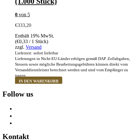
(1.000 Stück)
0
von 5
€
333,20
Enthält 19% MwSt.
(
€
0,33
/ 1 Stück)
zzgl.
Versand
Lieferzeit: sofort lieferbar
Lieferungen in Nicht-EU-Länder erfolgen gemäß DAP. Zollabgaben,
Steuern sowie mögliche Bearbeitungsgebühren können direkt vom
Versanddienstleister berechnet werden und sind vom Empfänger zu
tragen.
IN DEN WARENKORB
Follow us
Kontakt