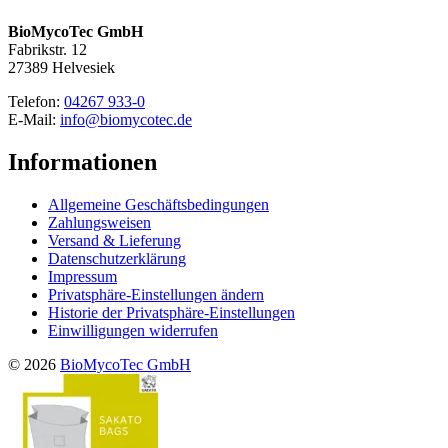
BioMycoTec GmbH
Fabrikstr. 12
27389 Helvesiek
Telefon:
04267 933-0
E-Mail:
info@biomycotec.de
Informationen
Allgemeine Geschäftsbedingungen
Zahlungsweisen
Versand & Lieferung
Datenschutzerklärung
Impressum
Privatsphäre-Einstellungen ändern
Historie der Privatsphäre-Einstellungen
Einwilligungen widerrufen
© 2026
BioMycoTec GmbH