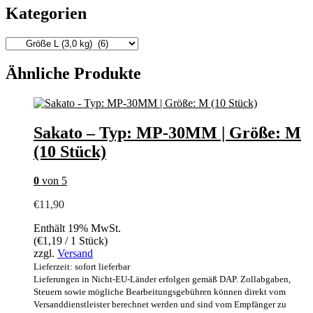
Kategorien
Ähnliche Produkte
Sakato – Typ: MP-30MM | Größe: M
(10 Stück)
0
von 5
€
11,90
Enthält 19% MwSt.
(
€
1,19
/ 1 Stück)
zzgl.
Versand
Lieferzeit: sofort lieferbar
Lieferungen in Nicht-EU-Länder erfolgen gemäß DAP. Zollabgaben,
Steuern sowie mögliche Bearbeitungsgebühren können direkt vom
Versanddienstleister berechnet werden und sind vom Empfänger zu